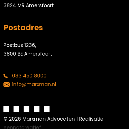
3824 MR Amersfoort
Postadres
Postbus 1236,
3800 BE Amersfoort
033 450 8000
info@marxman.nl
© 2026 Marxman Advocaten | Realisatie
eenpotcreatief