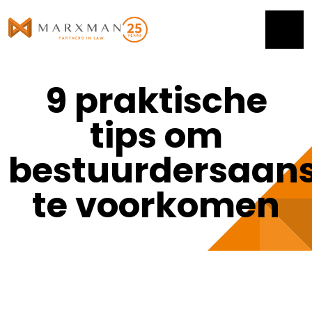
9 praktische
tips om
bestuurdersaans
te voorkomen