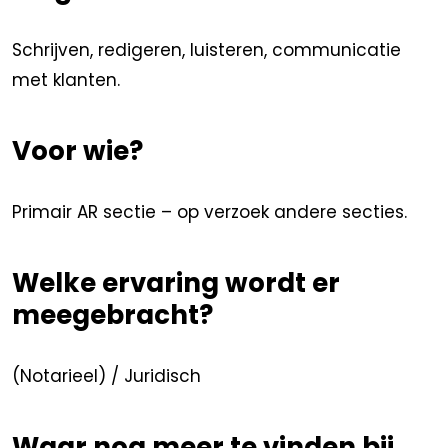
Schrijven, redigeren, luisteren, communicatie
met klanten.
Voor wie?
Primair AR sectie – op verzoek andere secties.
Welke ervaring wordt er
meegebracht?
(Notarieel) / Juridisch
Waar nog meer te vinden bij