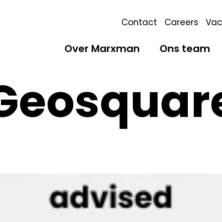
Contact
Careers
Vac
Over Marxman
Ons team
Geosquar