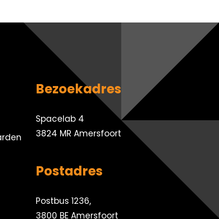
Bezoekadres
Spacelab 4
3824 MR Amersfoort
arden
Postadres
Postbus 1236,
3800 BE Amersfoort