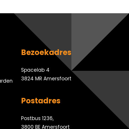
Bezoekadres
Spacelab 4
3824 MR Amersfoort
arden
Postadres
Postbus 1236,
3800 BE Amersfoort