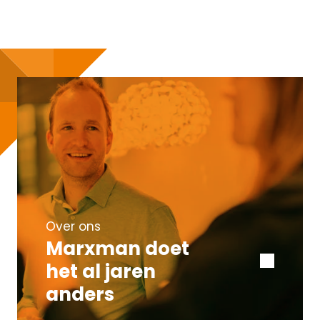
Over ons
Marxman doet
het al jaren
anders