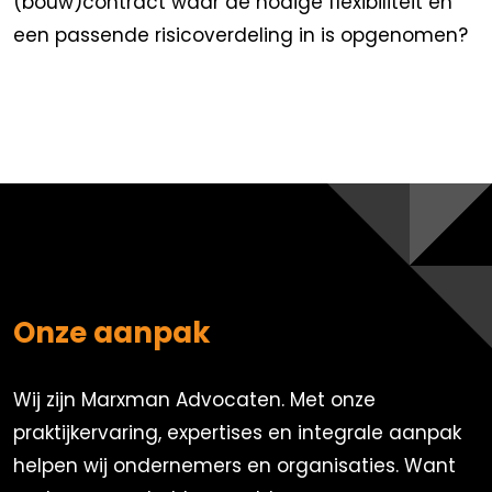
(bouw)contract waar de nodige flexibiliteit en
een passende risicoverdeling in is opgenomen?
Onze aanpak
Wij zijn Marxman Advocaten. Met onze
praktijkervaring, expertises en integrale aanpak
helpen wij ondernemers en organisaties. Want