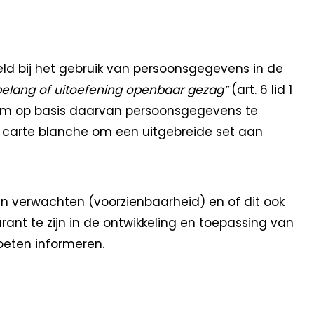
eeld bij het gebruik van persoonsgegevens in de
belang of uitoefening openbaar gezag”
(art. 6 lid 1
ek om op basis daarvan persoonsgegevens te
 carte blanche om een uitgebreide set aan
 verwachten (voorzienbaarheid) en of dit ook
nt te zijn in de ontwikkeling en toepassing van
oeten informeren.