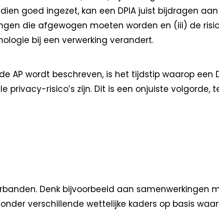
ndien goed ingezet, kan een DPIA juist bijdragen aan s
langen die afgewogen moeten worden en (iii) de risi
nologie bij een verwerking verandert.
 de AP wordt beschreven, is het tijdstip waarop een
privacy-risico’s zijn. Dit is een onjuiste volgorde, 
rbanden. Denk bijvoorbeeld aan samenwerkingen me
k onder verschillende wettelijke kaders op basis wa