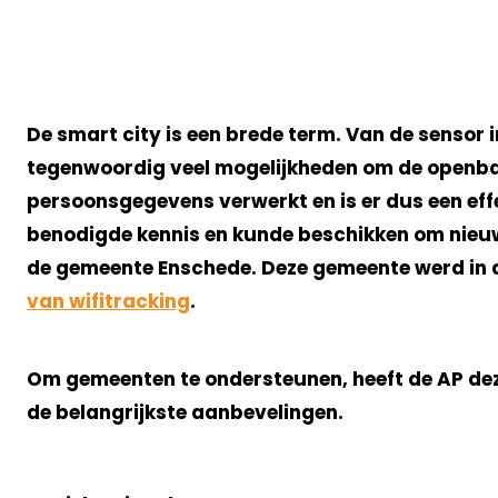
De smart city is een brede term. Van de sensor
tegenwoordig veel mogelijkheden om de openbare
persoonsgegevens verwerkt en is er dus een effec
benodigde kennis en kunde beschikken om nieuwe 
de gemeente Enschede. Deze gemeente werd in a
van wifitracking
.
Om gemeenten te ondersteunen, heeft de AP deze
de belangrijkste aanbevelingen.