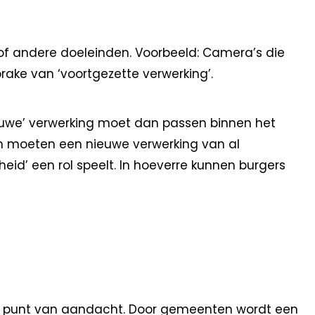
of andere doeleinden. Voorbeeld: Camera’s die
ake van ‘voortgezette verwerking’.
euwe’ verwerking moet dan passen binnen het
en moeten een nieuwe verwerking van al
id’ een rol speelt. In hoeverre kunnen burgers
en punt van aandacht. Door gemeenten wordt een