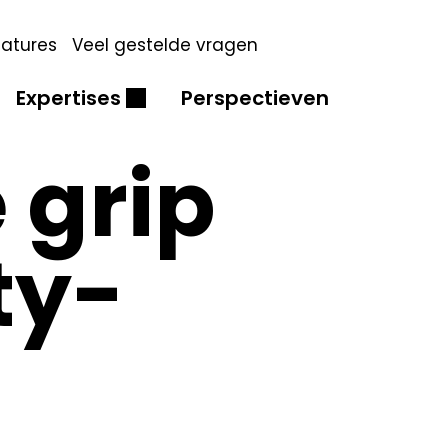
atures
Veel gestelde vragen
Expertises
Perspectieven
 grip
ty-