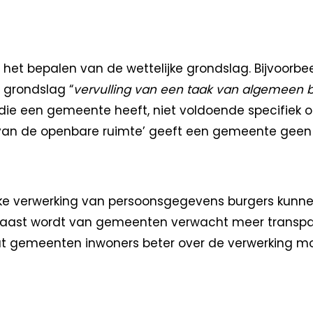
j het bepalen van de wettelijke grondslag. Bijvoorb
 grondslag “
vervulling van een taak van algemeen 
aak die een gemeente heeft, niet voldoende specifi
r van de openbare ruimte’ geeft een gemeente geen
 verwerking van persoonsgegevens burgers kunnen
rnaast wordt van gemeenten verwacht meer transpara
dat gemeenten inwoners beter over de verwerking m