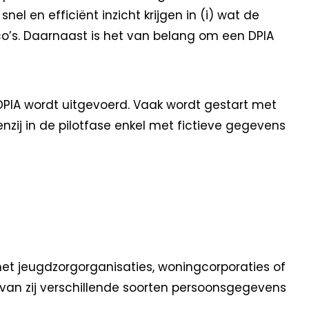
nel en efficiënt inzicht krijgen in (i) wat de
co’s. Daarnaast is het van belang om een DPIA
 DPIA wordt uitgevoerd. Vaak wordt gestart met
tenzij in de pilotfase enkel met fictieve gegevens
t jeugdzorgorganisaties, woningcorporaties of
arvan zij verschillende soorten persoonsgegevens