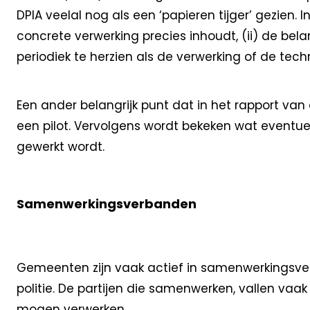
DPIA veelal nog als een ‘papieren tijger’ gezien. I
concrete verwerking precies inhoudt, (ii) de be
periodiek te herzien als de verwerking of de tech
Een ander belangrijk punt dat in het rapport van
een pilot. Vervolgens wordt bekeken wat eventuele 
gewerkt wordt.
Samenwerkingsverbanden
Gemeenten zijn vaak actief in samenwerkingsve
politie. De partijen die samenwerken, vallen vaa
mogen verwerken.