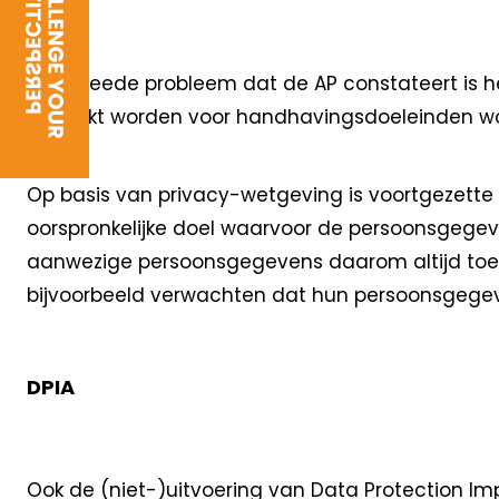
Een tweede probleem dat de AP constateert is h
gebruikt worden voor handhavingsdoeleinden word
Op basis van privacy-wetgeving is voortgezett
oorspronkelijke doel waarvoor de persoonsgegev
aanwezige persoonsgegevens daarom altijd toetse
bijvoorbeeld verwachten dat hun persoonsgegev
DPIA
Ook de (niet-)uitvoering van Data Protection 