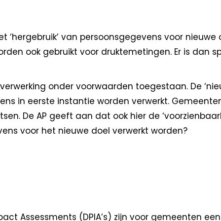
et ‘hergebruik’ van persoonsgegevens voor nieuwe 
en ook gebruikt voor druktemetingen. Er is dan spr
e verwerking onder voorwaarden toegestaan. De ‘ni
ens in eerste instantie worden verwerkt. Gemeent
n. De AP geeft aan dat ook hier de ‘voorzienbaarhe
ens voor het nieuwe doel verwerkt worden?
Impact Assessments (DPIA’s) zijn voor gemeenten e