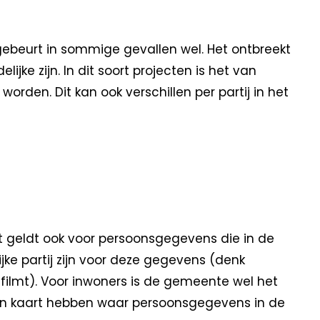
ebeurt in sommige gevallen wel. Het ontbreekt
ke zijn. In dit soort projecten is het van
rden. Dit kan ook verschillen per partij in het
t geldt ook voor persoonsgegevens die in de
ke partij zijn voor deze gegevens (denk
ilmt). Voor inwoners is de gemeente wel het
in kaart hebben waar persoonsgegevens in de