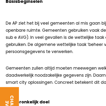
Basisbeginselen
De AP ziet het bij veel gemeenten al mis gaan bi
openbare ruimte. Gemeenten gebruiken vaak de
sub e AVG). In veel gevallen is de wettelijke t
gebruiken. De algemene wettelijke taak ‘behee
persoonsgegevens te verwerken.
Gemeenten zullen altijd moeten meewegen welke
daadwerkelijk noodzakelijke gegevens zijn. Daa
smart city oplossingen. Concreet betekent dit 
Oorspronkelijk doel