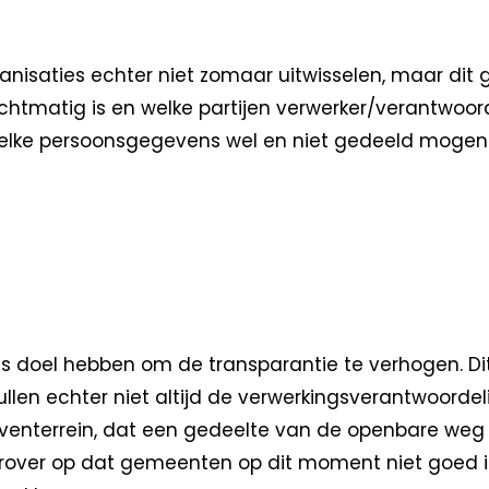
saties echter niet zomaar uitwisselen, maar dit g
tmatig is en welke partijen verwerker/verantwoordelij
 welke persoonsgegevens wel en niet gedeeld mogen wo
ls doel hebben om de transparantie te verhogen. Di
en echter niet altijd de verwerkingsverantwoordelij
enterrein, dat een gedeelte van de openbare weg f
arover op dat gemeenten op dit moment niet goed 