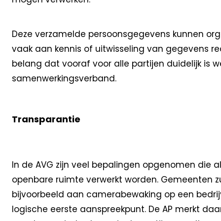
Deze verzamelde persoonsgegevens kunnen organi
vaak aan kennis of uitwisseling van gegevens rech
belang dat vooraf voor alle partijen duidelijk is
samenwerkingsverband.
Transparantie
In de AVG zijn veel bepalingen opgenomen die a
openbare ruimte verwerkt worden. Gemeenten zull
bijvoorbeeld aan camerabewaking op een bedrijv
logische eerste aanspreekpunt. De AP merkt da