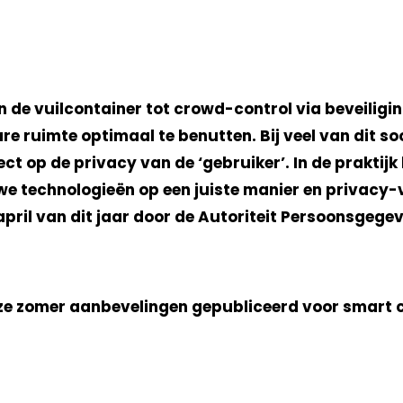
 in de vuilcontainer tot crowd-control via beveili
 ruimte optimaal te benutten. Bij veel van dit so
t op de privacy van de ‘gebruiker’. In de praktijk 
technologieën op een juiste manier en privacy-vrie
pril van dit jaar door de Autoriteit Persoonsgeg
 zomer aanbevelingen gepubliceerd voor smart city