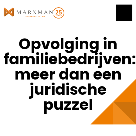
Opvolging in
familiebedrijven:
meer dan een
juridische
puzzel