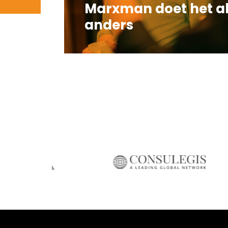
Marxman doet het al
anders