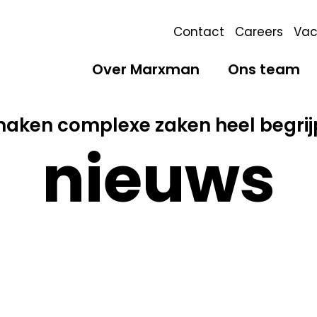
Contact
Careers
Vac
Over Marxman
Ons team
maken complexe zaken heel begrijp
nieuws