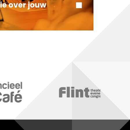
ie over jouw