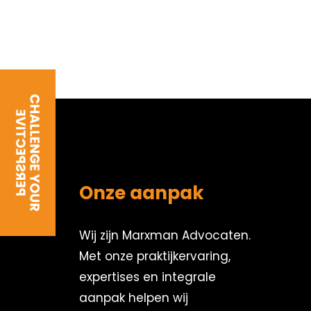
Onze aanpak
Wij zijn Marxman Advocaten.
Met onze praktijkervaring,
expertises en integrale
aanpak helpen wij