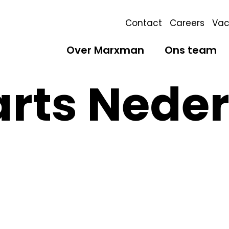
Contact
Careers
Vac
Over Marxman
Ons team
arts Nede