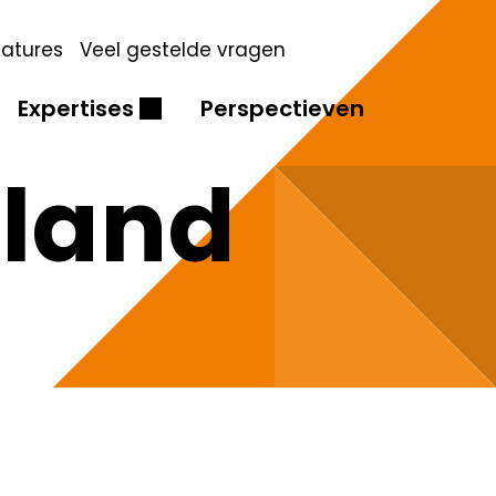
atures
Veel gestelde vragen
Expertises
Perspectieven
rland