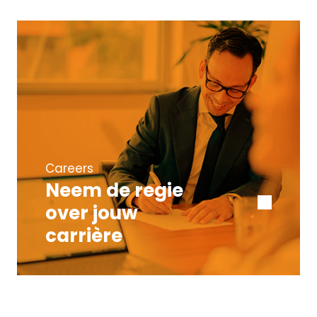
Careers
Neem de regie
over jouw
carrière