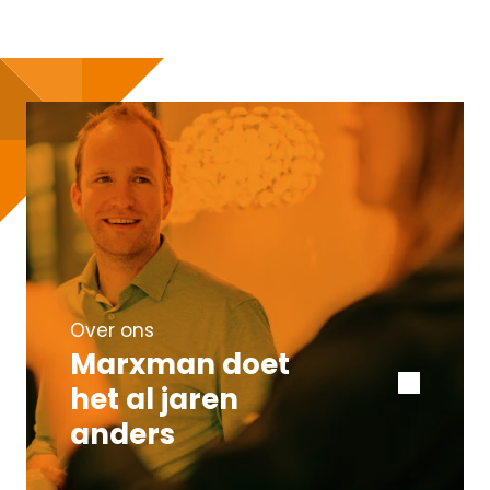
Over ons
Marxman doet
het al jaren
anders