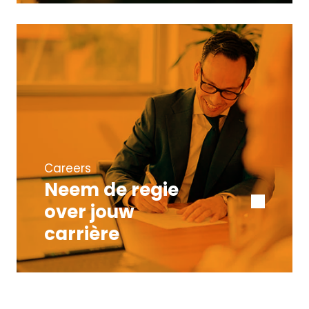
Careers
Neem de regie
over jouw
carrière