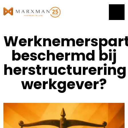
Werknemersparti
beschermd bij
herstructurering
werkgever?