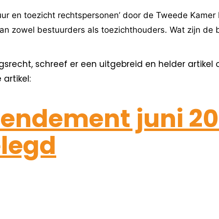
r en toezicht rechtspersonen’ door de Tweede Kamer lij
van zowel bestuurders als toezichthouders. Wat zijn de
recht, schreef er een uitgebreid en helder artikel
artikel:
 Rendement juni 2
elegd