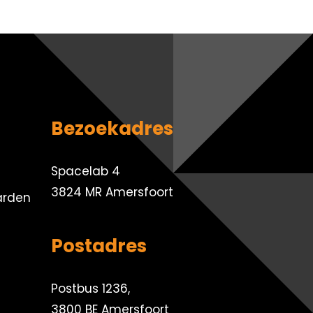
Bezoekadres
Spacelab 4
3824 MR Amersfoort
arden
Postadres
Postbus 1236,
3800 BE Amersfoort