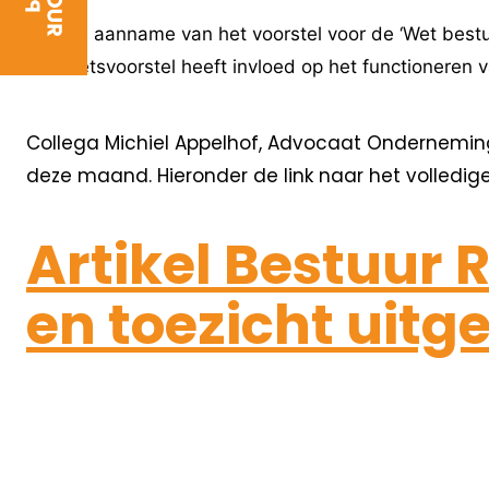
Met de aanname van het voorstel voor de ‘Wet bestuu
Het wetsvoorstel heeft invloed op het functioneren 
Collega Michiel Appelhof, Advocaat Ondernemings
deze maand. Hieronder de link naar het volledige 
Artikel Bestuur
en toezicht uitg