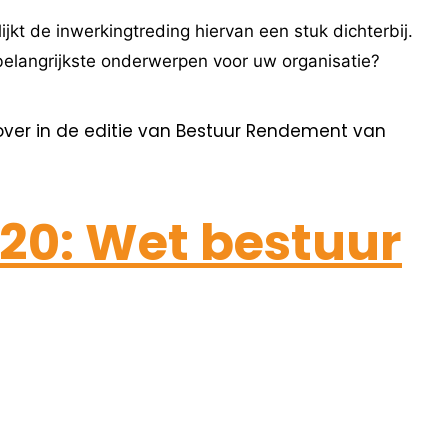
kt de inwerkingtreding hiervan een stuk dichterbij.
 belangrijkste onderwerpen voor uw organisatie?
 over in de editie van Bestuur Rendement van
020: Wet bestuur