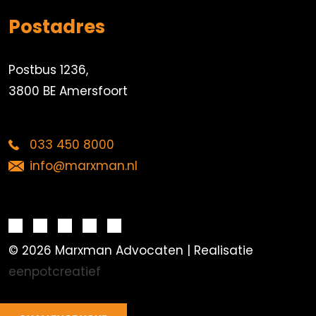
Postadres
Postbus 1236,
3800 BE Amersfoort
033 450 8000
info@marxman.nl
© 2026 Marxman Advocaten | Realisatie
eenpotcreatief